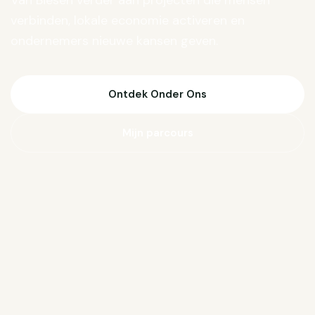
Van Biesen verder aan projecten die mensen
verbinden, lokale economie activeren en
ondernemers nieuwe kansen geven.
Ontdek Onder Ons
Mijn parcours