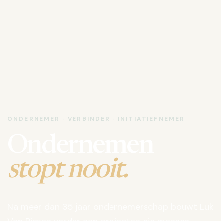
ONDERNEMER · VERBINDER · INITIATIEFNEMER
Ondernemen
stopt nooit.
Na meer dan 35 jaar ondernemerschap bouwt Luk