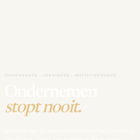
ONDERNEMER · VERBINDER · INITIATIEFNEMER
Ondernemen
stopt nooit.
Na meer dan 35 jaar ondernemerschap bouwt Luk