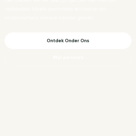
Van Biesen verder aan projecten die mensen
verbinden, lokale economie activeren en
ondernemers nieuwe kansen geven.
Ontdek Onder Ons
Mijn parcours