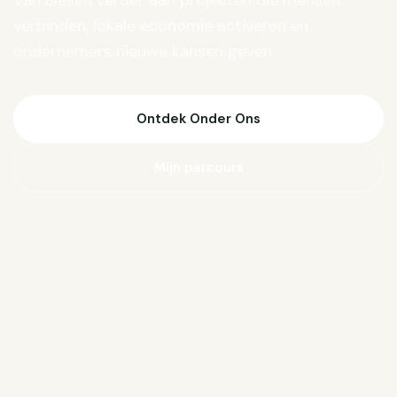
Van Biesen verder aan projecten die mensen
verbinden, lokale economie activeren en
ondernemers nieuwe kansen geven.
Ontdek Onder Ons
Mijn parcours