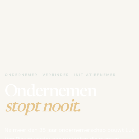
ONDERNEMER · VERBINDER · INITIATIEFNEMER
Ondernemen
stopt nooit.
Na meer dan 35 jaar ondernemerschap bouwt Luk