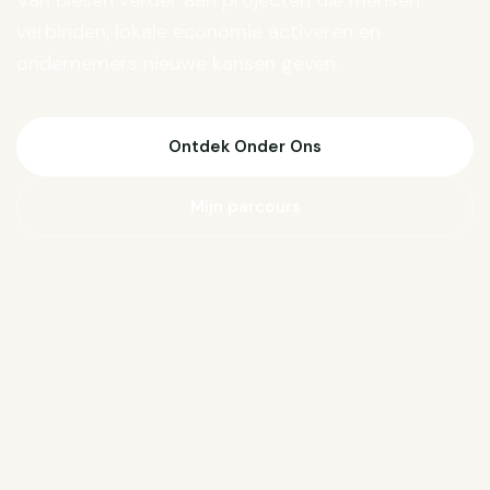
Van Biesen verder aan projecten die mensen
verbinden, lokale economie activeren en
ondernemers nieuwe kansen geven.
Ontdek Onder Ons
Mijn parcours