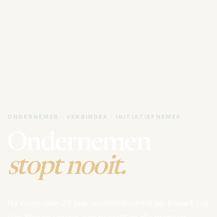
ONDERNEMER · VERBINDER · INITIATIEFNEMER
Ondernemen
stopt nooit.
Na meer dan 35 jaar ondernemerschap bouwt Luk