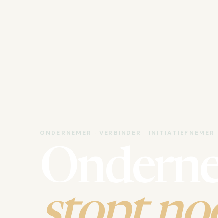
ONDERNEMER · VERBINDER · INITIATIEFNEMER
Ondern
stopt noo