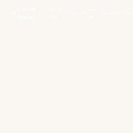
Luk Van
Onder
Over
Projecten
Parcours
Con
LVB
Ons
Luk
Biesen