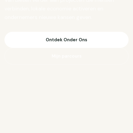
Van Biesen verder aan projecten die mensen
verbinden, lokale economie activeren en
ondernemers nieuwe kansen geven.
Ontdek Onder Ons
Mijn parcours