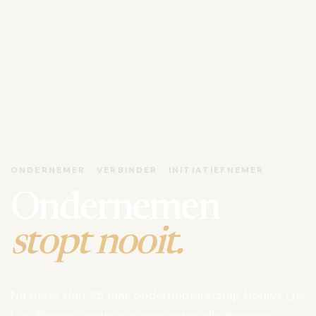
ONDERNEMER · VERBINDER · INITIATIEFNEMER
Ondernemen
stopt nooit.
Na meer dan 35 jaar ondernemerschap bouwt Luk