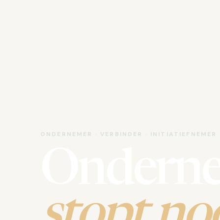
ONDERNEMER · VERBINDER · INITIATIEFNEMER
Ondern
stopt noo