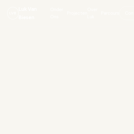
Luk Van
Onder
Over
Projecten
Parcours
Con
LVB
Ons
Luk
Biesen