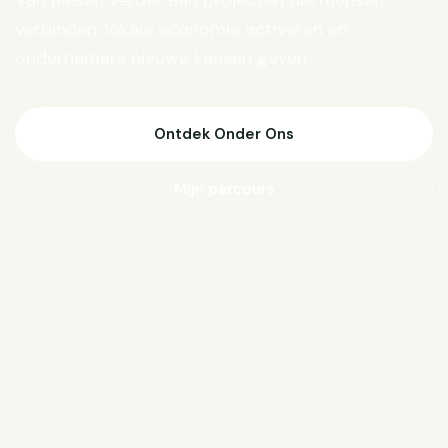
Van Biesen verder aan projecten die mensen
verbinden, lokale economie activeren en
ondernemers nieuwe kansen geven.
Ontdek Onder Ons
Mijn parcours