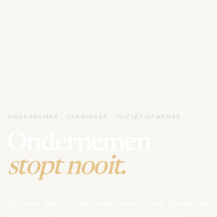
ONDERNEMER · VERBINDER · INITIATIEFNEMER
Ondernemen
stopt nooit.
Na meer dan 35 jaar ondernemerschap bouwt Luk