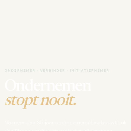
ONDERNEMER · VERBINDER · INITIATIEFNEMER
Ondernemen
stopt nooit.
Na meer dan 35 jaar ondernemerschap bouwt Luk