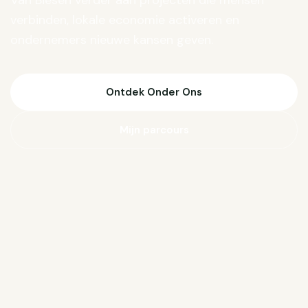
Van Biesen verder aan projecten die mensen
verbinden, lokale economie activeren en
ondernemers nieuwe kansen geven.
Ontdek Onder Ons
Mijn parcours