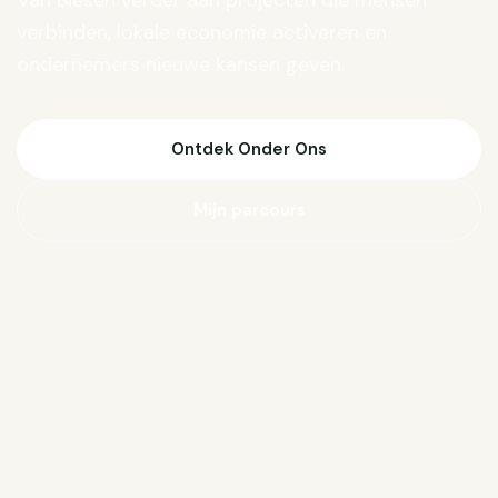
Van Biesen verder aan projecten die mensen
verbinden, lokale economie activeren en
ondernemers nieuwe kansen geven.
Ontdek Onder Ons
Mijn parcours