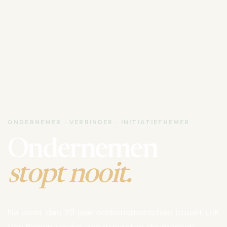
ONDERNEMER · VERBINDER · INITIATIEFNEMER
Ondernemen
stopt nooit.
Na meer dan 35 jaar ondernemerschap bouwt Luk