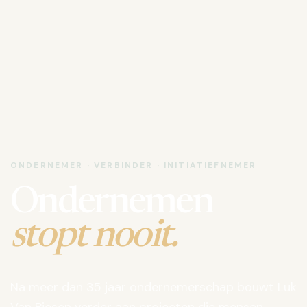
ONDERNEMER · VERBINDER · INITIATIEFNEMER
Ondernemen
stopt nooit.
Na meer dan 35 jaar ondernemerschap bouwt Luk