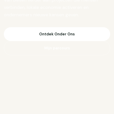
Van Biesen verder aan projecten die mensen
verbinden, lokale economie activeren en
ondernemers nieuwe kansen geven.
Ontdek Onder Ons
Mijn parcours