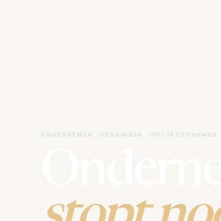
ONDERNEMER · VERBINDER · INITIATIEFNEMER
Ondern
stopt noo