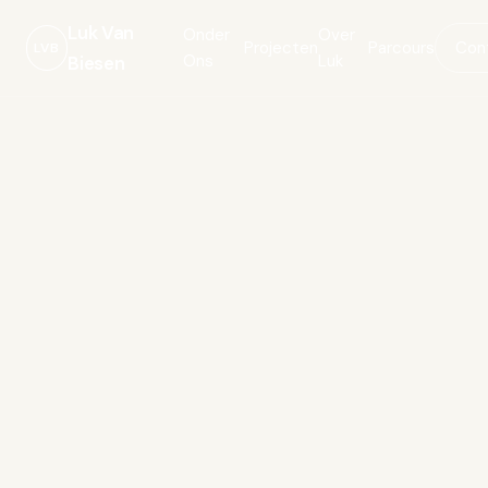
Luk Van
Onder
Over
Projecten
Parcours
Con
LVB
Ons
Luk
Biesen