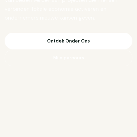
Van Biesen verder aan projecten die mensen
verbinden, lokale economie activeren en
ondernemers nieuwe kansen geven.
Ontdek Onder Ons
Mijn parcours