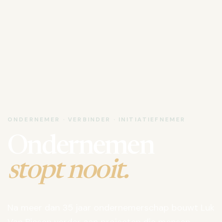
ONDERNEMER · VERBINDER · INITIATIEFNEMER
Ondernemen
stopt nooit.
Na meer dan 35 jaar ondernemerschap bouwt Luk