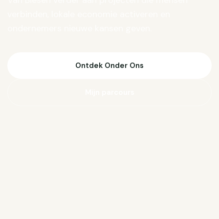
Van Biesen verder aan projecten die mensen
verbinden, lokale economie activeren en
ondernemers nieuwe kansen geven.
Ontdek Onder Ons
Mijn parcours