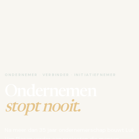
ONDERNEMER · VERBINDER · INITIATIEFNEMER
Ondernemen
stopt nooit.
Na meer dan 35 jaar ondernemerschap bouwt Luk