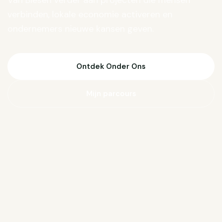
Van Biesen verder aan projecten die mensen
verbinden, lokale economie activeren en
ondernemers nieuwe kansen geven.
Ontdek Onder Ons
Mijn parcours