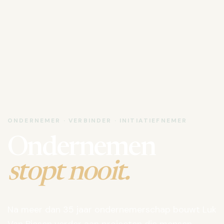
ONDERNEMER · VERBINDER · INITIATIEFNEMER
Ondernemen
stopt nooit.
Na meer dan 35 jaar ondernemerschap bouwt Luk