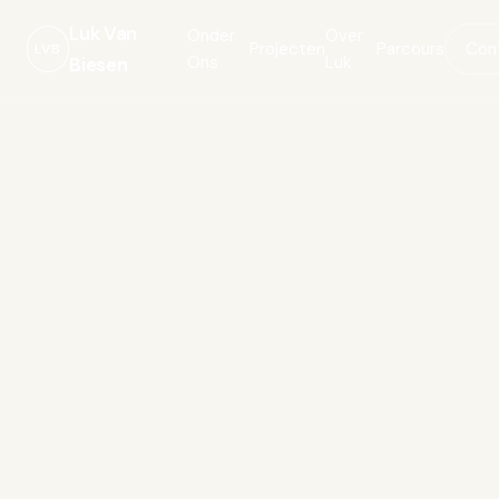
Luk Van
Onder
Over
Projecten
Parcours
Con
LVB
Ons
Luk
Biesen