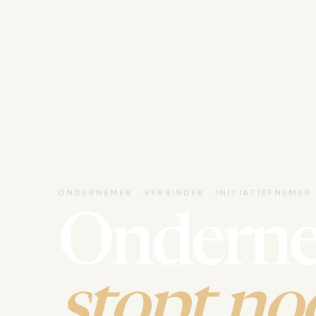
ONDERNEMER · VERBINDER · INITIATIEFNEMER
Ondern
stopt noo