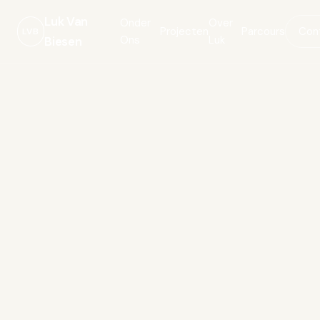
Luk Van
Onder
Over
Projecten
Parcours
Con
LVB
Ons
Luk
Biesen