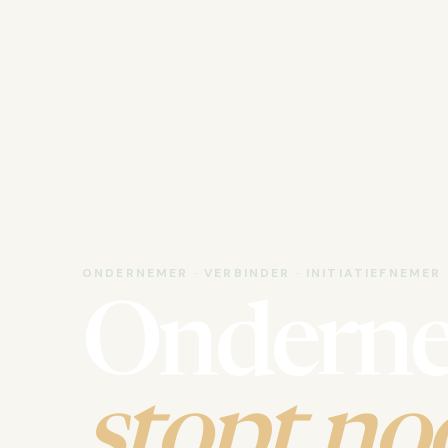
ONDERNEMER · VERBINDER · INITIATIEFNEMER
Ondern
stopt noo