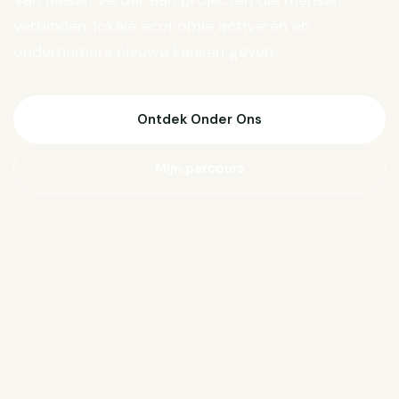
Van Biesen verder aan projecten die mensen
verbinden, lokale economie activeren en
ondernemers nieuwe kansen geven.
Ontdek Onder Ons
Mijn parcours