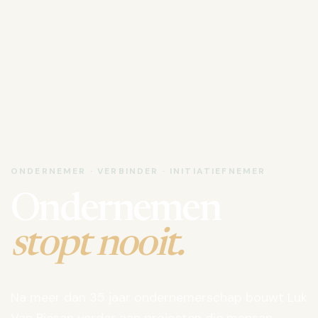
ONDERNEMER · VERBINDER · INITIATIEFNEMER
Ondernemen
stopt nooit.
Na meer dan 35 jaar ondernemerschap bouwt Luk