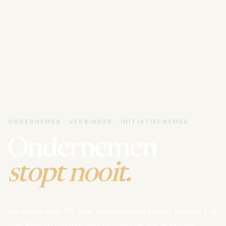
ONDERNEMER · VERBINDER · INITIATIEFNEMER
Ondernemen
stopt nooit.
Na meer dan 35 jaar ondernemerschap bouwt Luk