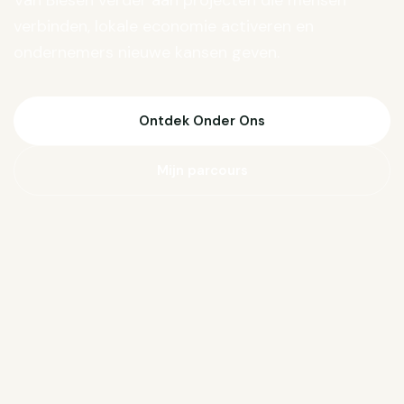
Van Biesen verder aan projecten die mensen
verbinden, lokale economie activeren en
ondernemers nieuwe kansen geven.
Ontdek Onder Ons
Mijn parcours