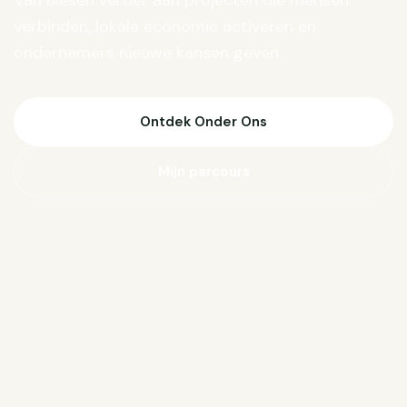
Van Biesen verder aan projecten die mensen
verbinden, lokale economie activeren en
ondernemers nieuwe kansen geven.
Ontdek Onder Ons
Mijn parcours