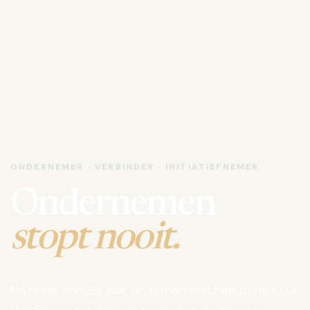
ONDERNEMER · VERBINDER · INITIATIEFNEMER
Ondernemen
stopt nooit.
Na meer dan 35 jaar ondernemerschap bouwt Luk