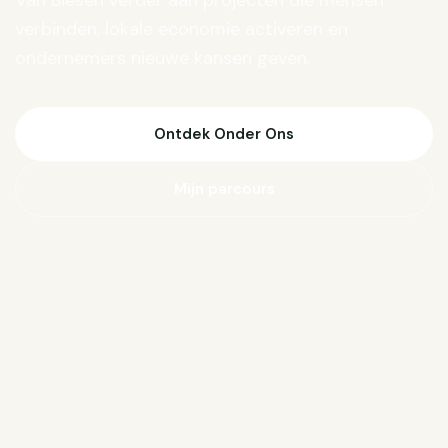
Van Biesen verder aan projecten die mensen
verbinden, lokale economie activeren en
ondernemers nieuwe kansen geven.
Ontdek Onder Ons
Mijn parcours