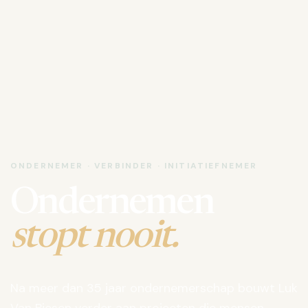
ONDERNEMER · VERBINDER · INITIATIEFNEMER
Ondernemen
stopt nooit.
Na meer dan 35 jaar ondernemerschap bouwt Luk