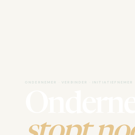
ONDERNEMER · VERBINDER · INITIATIEFNEMER
Ondern
stopt noo