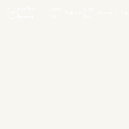
Luk Van
Onder
Over
Projecten
Parcours
Con
LVB
Ons
Luk
Biesen