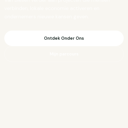
Van Biesen verder aan projecten die mensen
verbinden, lokale economie activeren en
ondernemers nieuwe kansen geven.
Ontdek Onder Ons
Mijn parcours