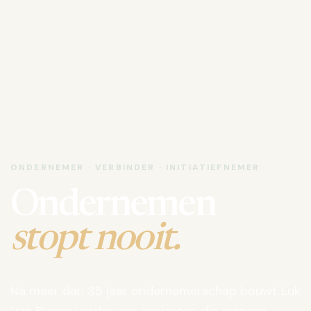
ONDERNEMER · VERBINDER · INITIATIEFNEMER
Ondernemen
stopt nooit.
Na meer dan 35 jaar ondernemerschap bouwt Luk