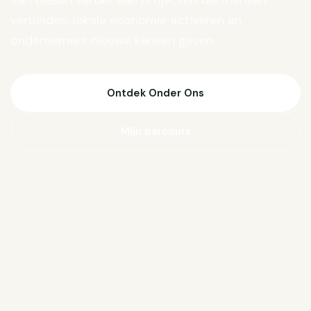
Van Biesen verder aan projecten die mensen
verbinden, lokale economie activeren en
ondernemers nieuwe kansen geven.
Ontdek Onder Ons
Mijn parcours