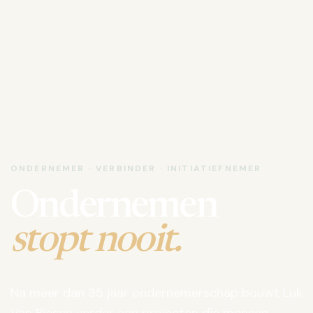
ONDERNEMER · VERBINDER · INITIATIEFNEMER
Ondernemen
stopt nooit.
Na meer dan 35 jaar ondernemerschap bouwt Luk