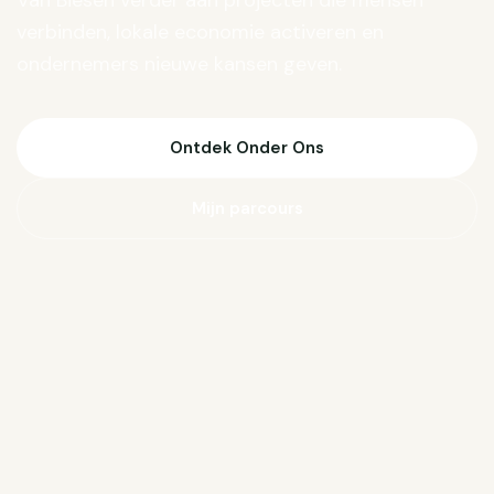
Van Biesen verder aan projecten die mensen
verbinden, lokale economie activeren en
ondernemers nieuwe kansen geven.
Ontdek Onder Ons
Mijn parcours