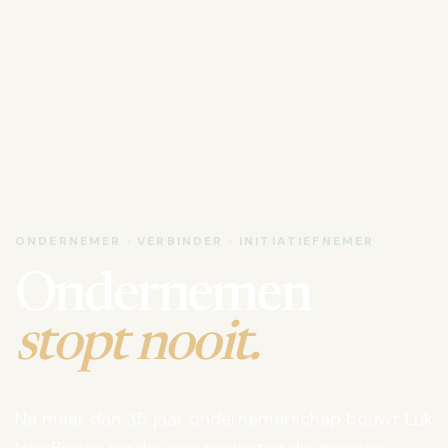
ONDERNEMER · VERBINDER · INITIATIEFNEMER
Ondernemen
stopt nooit.
Na meer dan 35 jaar ondernemerschap bouwt Luk