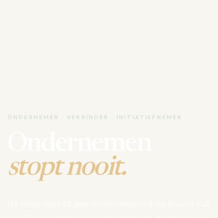
ONDERNEMER · VERBINDER · INITIATIEFNEMER
Ondernemen
stopt nooit.
Na meer dan 35 jaar ondernemerschap bouwt Luk