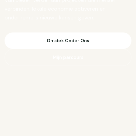
Van Biesen verder aan projecten die mensen
verbinden, lokale economie activeren en
ondernemers nieuwe kansen geven.
Ontdek Onder Ons
Mijn parcours