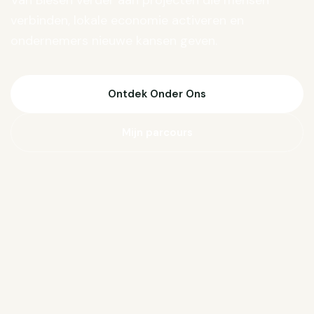
Van Biesen verder aan projecten die mensen
verbinden, lokale economie activeren en
ondernemers nieuwe kansen geven.
Ontdek Onder Ons
Mijn parcours