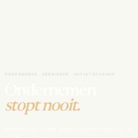
ONDERNEMER · VERBINDER · INITIATIEFNEMER
Ondernemen
stopt nooit.
Na meer dan 35 jaar ondernemerschap bouwt Luk