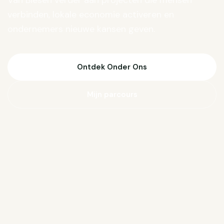
Van Biesen verder aan projecten die mensen
verbinden, lokale economie activeren en
ondernemers nieuwe kansen geven.
Ontdek Onder Ons
Mijn parcours