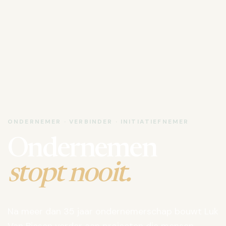
ONDERNEMER · VERBINDER · INITIATIEFNEMER
Ondernemen
stopt nooit.
Na meer dan 35 jaar ondernemerschap bouwt Luk