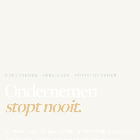
ONDERNEMER · VERBINDER · INITIATIEFNEMER
Ondernemen
stopt nooit.
Na meer dan 35 jaar ondernemerschap bouwt Luk