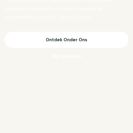
Van Biesen verder aan projecten die mensen
verbinden, lokale economie activeren en
ondernemers nieuwe kansen geven.
Ontdek Onder Ons
Mijn parcours