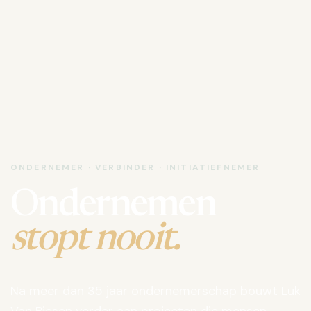
ONDERNEMER · VERBINDER · INITIATIEFNEMER
Ondernemen
stopt nooit.
Na meer dan 35 jaar ondernemerschap bouwt Luk