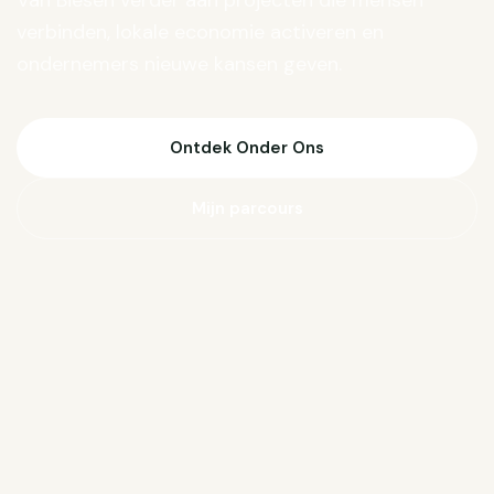
Van Biesen verder aan projecten die mensen
verbinden, lokale economie activeren en
ondernemers nieuwe kansen geven.
Ontdek Onder Ons
Mijn parcours