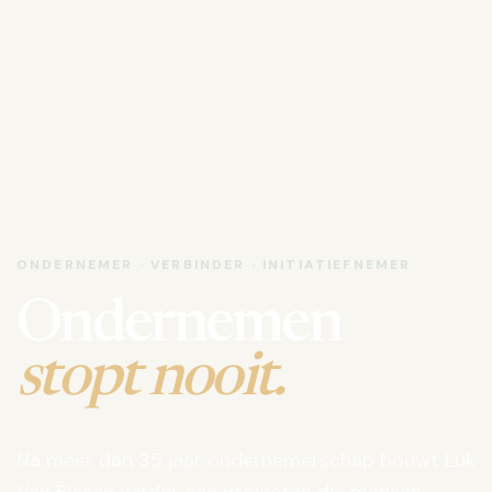
ONDERNEMER · VERBINDER · INITIATIEFNEMER
Ondernemen
stopt nooit.
Na meer dan 35 jaar ondernemerschap bouwt Luk