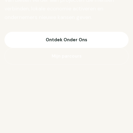
Van Biesen verder aan projecten die mensen
verbinden, lokale economie activeren en
ondernemers nieuwe kansen geven.
Ontdek Onder Ons
Mijn parcours