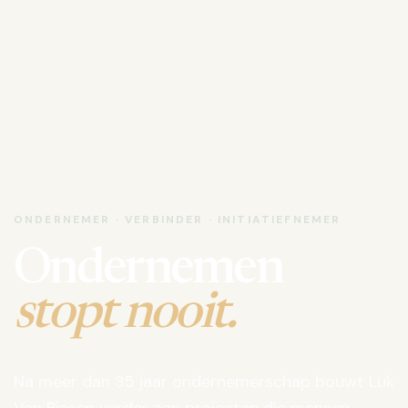
ONDERNEMER · VERBINDER · INITIATIEFNEMER
Ondernemen
stopt nooit.
Na meer dan 35 jaar ondernemerschap bouwt Luk