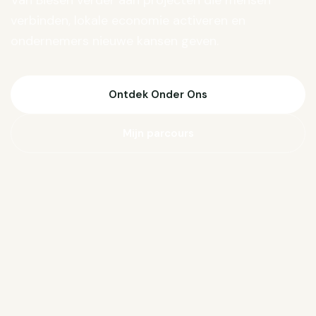
Van Biesen verder aan projecten die mensen
verbinden, lokale economie activeren en
ondernemers nieuwe kansen geven.
Ontdek Onder Ons
Mijn parcours