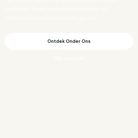
Van Biesen verder aan projecten die mensen
verbinden, lokale economie activeren en
ondernemers nieuwe kansen geven.
Ontdek Onder Ons
Mijn parcours