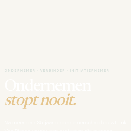
ONDERNEMER · VERBINDER · INITIATIEFNEMER
Ondernemen
stopt nooit.
Na meer dan 35 jaar ondernemerschap bouwt Luk