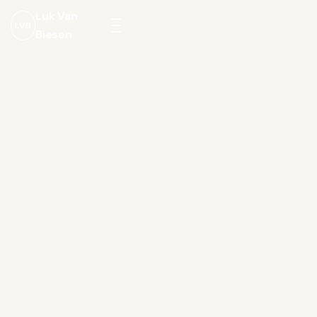
Luk Van
LVB
Biesen
Menu
openen