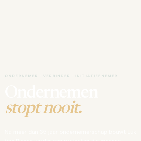
ONDERNEMER · VERBINDER · INITIATIEFNEMER
Ondernemen
stopt nooit.
Na meer dan 35 jaar ondernemerschap bouwt Luk