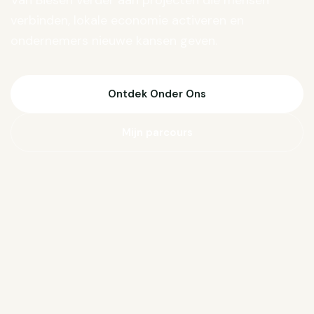
Van Biesen verder aan projecten die mensen
verbinden, lokale economie activeren en
ondernemers nieuwe kansen geven.
Ontdek Onder Ons
Mijn parcours