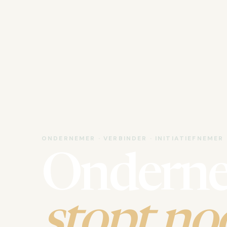
ONDERNEMER · VERBINDER · INITIATIEFNEMER
Ondern
stopt noo