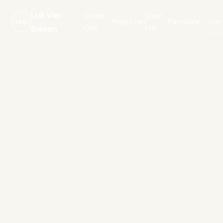
Luk Van
Onder
Over
Projecten
Parcours
Con
LVB
Ons
Luk
Biesen