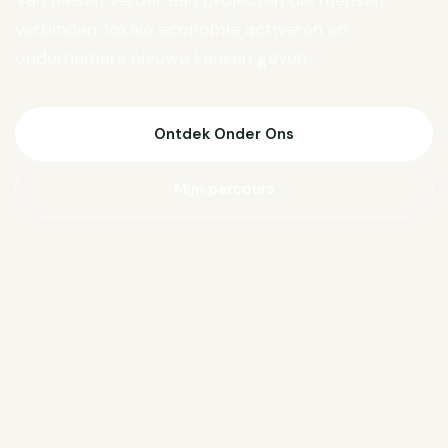
Van Biesen verder aan projecten die mensen
verbinden, lokale economie activeren en
ondernemers nieuwe kansen geven.
Ontdek Onder Ons
Mijn parcours