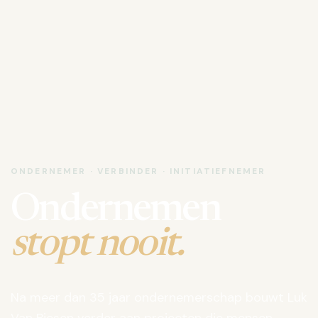
ONDERNEMER · VERBINDER · INITIATIEFNEMER
Ondernemen
stopt nooit.
Na meer dan 35 jaar ondernemerschap bouwt Luk