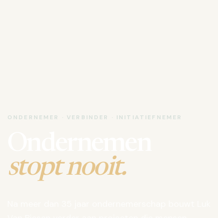
ONDERNEMER · VERBINDER · INITIATIEFNEMER
Ondernemen
stopt nooit.
Na meer dan 35 jaar ondernemerschap bouwt Luk