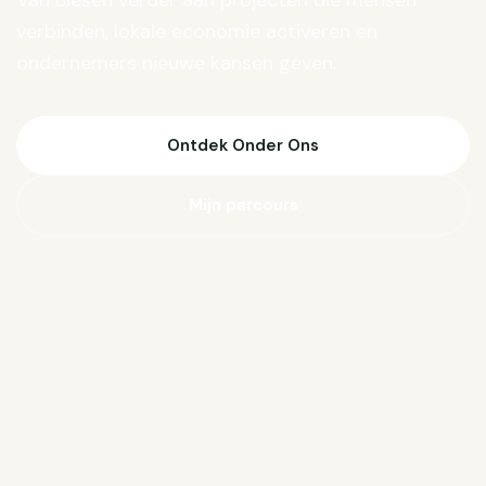
Van Biesen verder aan projecten die mensen
verbinden, lokale economie activeren en
ondernemers nieuwe kansen geven.
Ontdek Onder Ons
Mijn parcours