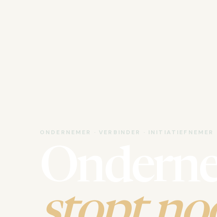
ONDERNEMER · VERBINDER · INITIATIEFNEMER
Ondern
stopt noo