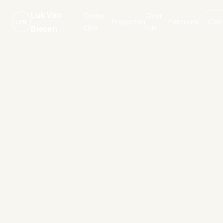
Luk Van
Onder
Over
Projecten
Parcours
Con
LVB
Ons
Luk
Biesen