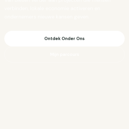
Van Biesen verder aan projecten die mensen
verbinden, lokale economie activeren en
ondernemers nieuwe kansen geven.
Ontdek Onder Ons
Mijn parcours