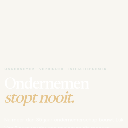
ONDERNEMER · VERBINDER · INITIATIEFNEMER
Ondernemen
stopt nooit.
Na meer dan 35 jaar ondernemerschap bouwt Luk