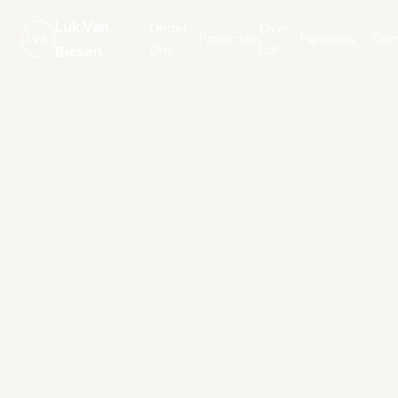
Luk Van
Onder
Over
Projecten
Parcours
Con
LVB
Ons
Luk
Biesen