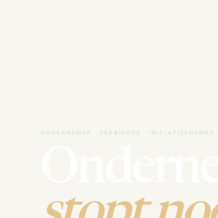
ONDERNEMER · VERBINDER · INITIATIEFNEMER
Ondern
stopt noo