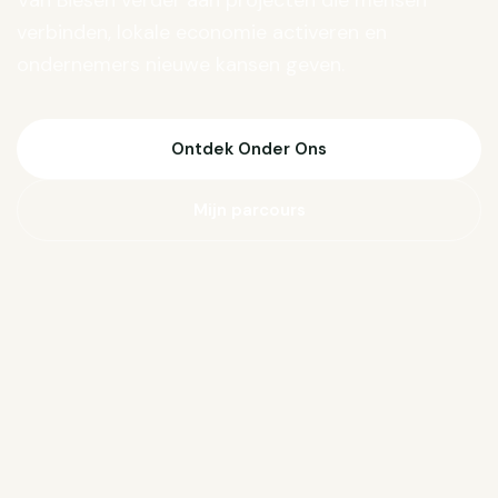
Van Biesen verder aan projecten die mensen
verbinden, lokale economie activeren en
ondernemers nieuwe kansen geven.
Ontdek Onder Ons
Mijn parcours