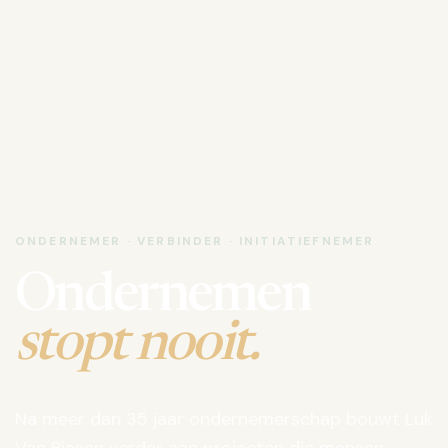
ONDERNEMER · VERBINDER · INITIATIEFNEMER
Ondernemen
stopt nooit.
Na meer dan 35 jaar ondernemerschap bouwt Luk