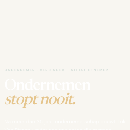
ONDERNEMER · VERBINDER · INITIATIEFNEMER
Ondernemen
stopt nooit.
Na meer dan 35 jaar ondernemerschap bouwt Luk