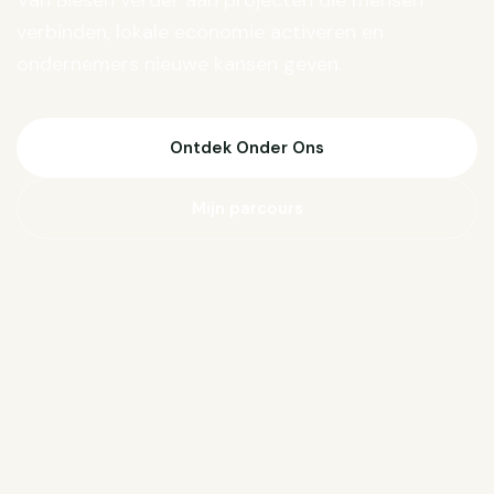
Van Biesen verder aan projecten die mensen
verbinden, lokale economie activeren en
ondernemers nieuwe kansen geven.
Ontdek Onder Ons
Mijn parcours