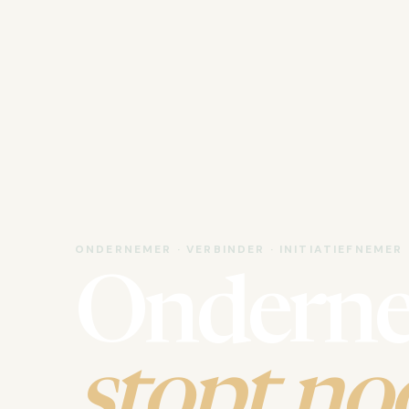
ONDERNEMER · VERBINDER · INITIATIEFNEMER
Ondern
stopt noo