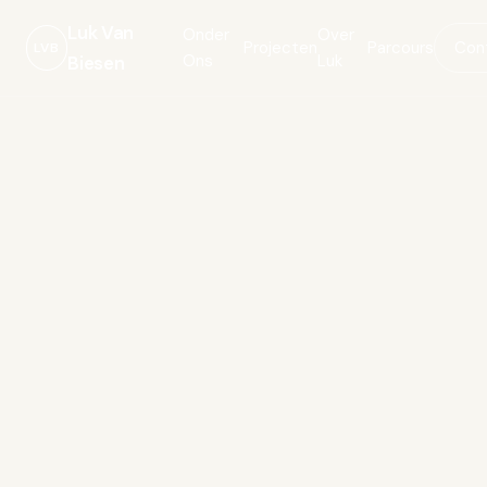
Luk Van
Onder
Over
Projecten
Parcours
Con
LVB
Ons
Luk
Biesen