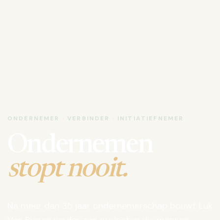
ONDERNEMER · VERBINDER · INITIATIEFNEMER
Ondernemen
stopt nooit.
Na meer dan 35 jaar ondernemerschap bouwt Luk