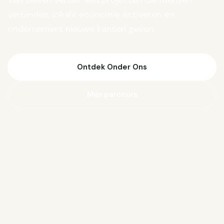
Van Biesen verder aan projecten die mensen
verbinden, lokale economie activeren en
ondernemers nieuwe kansen geven.
Ontdek Onder Ons
Mijn parcours