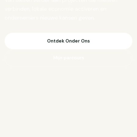
Van Biesen verder aan projecten die mensen
verbinden, lokale economie activeren en
ondernemers nieuwe kansen geven.
Ontdek Onder Ons
Mijn parcours