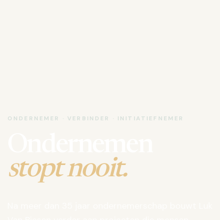
ONDERNEMER · VERBINDER · INITIATIEFNEMER
Ondernemen
stopt nooit.
Na meer dan 35 jaar ondernemerschap bouwt Luk