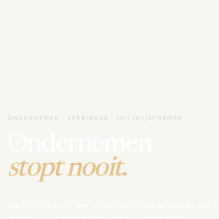
ONDERNEMER · VERBINDER · INITIATIEFNEMER
Ondernemen
stopt nooit.
Na meer dan 35 jaar ondernemerschap bouwt Luk