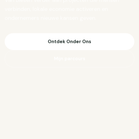
Van Biesen verder aan projecten die mensen
verbinden, lokale economie activeren en
ondernemers nieuwe kansen geven.
Ontdek Onder Ons
Mijn parcours