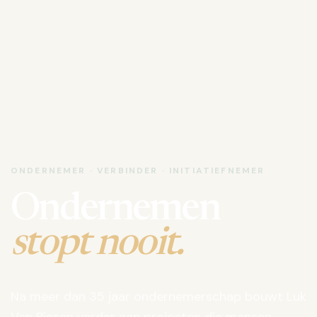
ONDERNEMER · VERBINDER · INITIATIEFNEMER
Ondernemen
stopt nooit.
Na meer dan 35 jaar ondernemerschap bouwt Luk