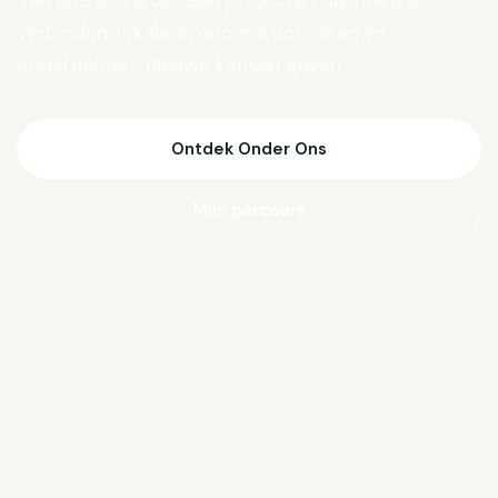
Van Biesen verder aan projecten die mensen
verbinden, lokale economie activeren en
ondernemers nieuwe kansen geven.
Ontdek Onder Ons
Mijn parcours