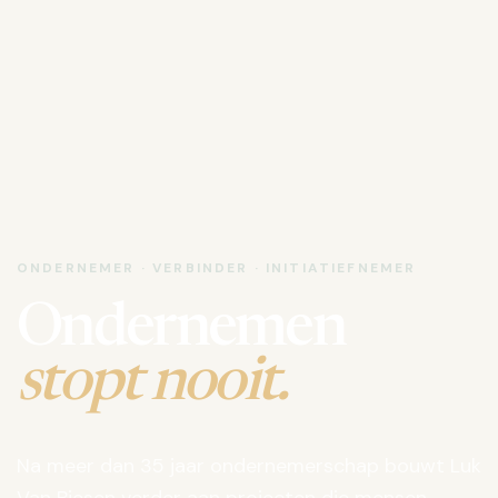
ONDERNEMER · VERBINDER · INITIATIEFNEMER
Ondernemen
stopt nooit.
Na meer dan 35 jaar ondernemerschap bouwt Luk