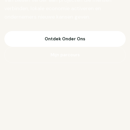
Van Biesen verder aan projecten die mensen
verbinden, lokale economie activeren en
ondernemers nieuwe kansen geven.
Ontdek Onder Ons
Mijn parcours