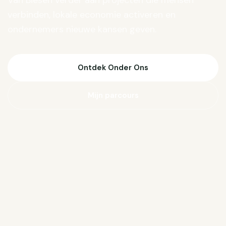
Van Biesen verder aan projecten die mensen
verbinden, lokale economie activeren en
ondernemers nieuwe kansen geven.
Ontdek Onder Ons
Mijn parcours