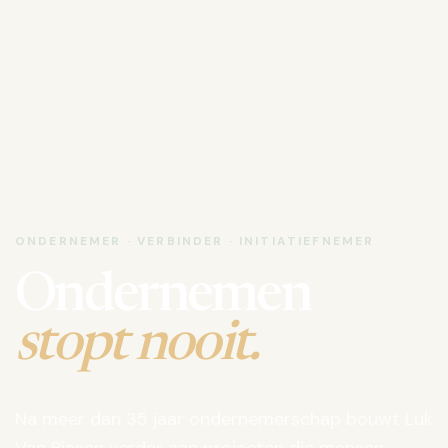
ONDERNEMER · VERBINDER · INITIATIEFNEMER
Ondernemen
stopt nooit.
Na meer dan 35 jaar ondernemerschap bouwt Luk