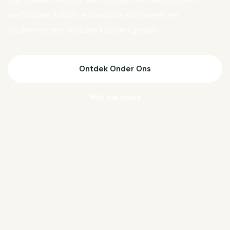
Van Biesen verder aan projecten die mensen
verbinden, lokale economie activeren en
ondernemers nieuwe kansen geven.
Ontdek Onder Ons
Mijn parcours