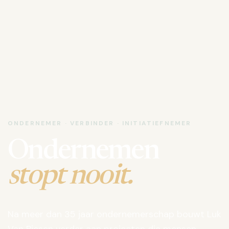
ONDERNEMER · VERBINDER · INITIATIEFNEMER
Ondernemen
stopt nooit.
Na meer dan 35 jaar ondernemerschap bouwt Luk